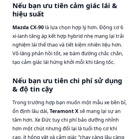
Nếu bạn ưu tiên cảm giác lái &
hiệu suất
Mazda CX-90
là lựa chọn hợp lý hơn. Động cơ 6
xi-lanh tăng áp kết hợp hybrid nhẹ mang lại trải
nghiệm lái thể thao và tiết kiệm nhiên liệu hơn.
Vô-lăng phản hồi tốt, xe bám đường chắc chắn,
tạo cảm giác lái hứng khởi mỗi khi tăng tốc.
Nếu bạn ưu tiên chi phí sử dụng
& độ tin cậy
Trong trường hợp bạn muốn một mẫu xe bền bỉ,
ổn định lâu dài,
Teramont X
sẽ mang lại sự an
tâm hơn. Xe Đức tuy chi phí bảo dưỡng nhỉnh
hơn một chút nhưng đổi lại là tuổi thọ cơ khí
cao, ít hỏng vặt và cảm giác “chạy càng lâu càng