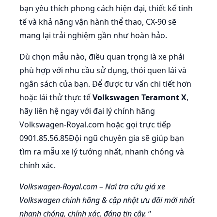
bạn yêu thích phong cách hiện đại, thiết kế tinh
tế và khả năng vận hành thể thao, CX-90 sẽ
mang lại trải nghiệm gần như hoàn hảo.
Dù chọn mẫu nào, điều quan trọng là xe phải
phù hợp với nhu cầu sử dụng, thói quen lái và
ngân sách của bạn. Để được tư vấn chi tiết hơn
hoặc lái thử thực tế
Volkswagen Teramont X
,
hãy liên hệ ngay với đại lý chính hãng
Volkswagen-Royal.com hoặc gọi trực tiếp
0901.85.56.85Đội ngũ chuyên gia sẽ giúp bạn
tìm ra mẫu xe lý tưởng nhất, nhanh chóng và
chính xác.
Volkswagen-Royal.com – Nơi tra cứu giá xe
Volkswagen chính hãng & cập nhật ưu đãi mới nhất
nhanh chóng, chính xác, đáng tin cậy.
“