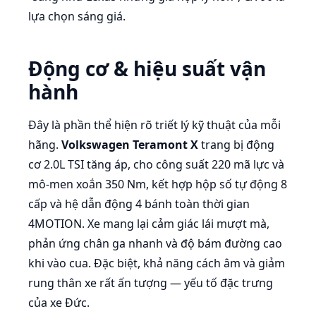
lựa chọn sáng giá.
Động cơ & hiệu suất vận
hành
Đây là phần thể hiện rõ triết lý kỹ thuật của mỗi
hãng.
Volkswagen Teramont X
trang bị động
cơ 2.0L TSI tăng áp, cho công suất 220 mã lực và
mô-men xoắn 350 Nm, kết hợp hộp số tự động 8
cấp và hệ dẫn động 4 bánh toàn thời gian
4MOTION. Xe mang lại cảm giác lái mượt mà,
phản ứng chân ga nhanh và độ bám đường cao
khi vào cua. Đặc biệt, khả năng cách âm và giảm
rung thân xe rất ấn tượng — yếu tố đặc trưng
của xe Đức.