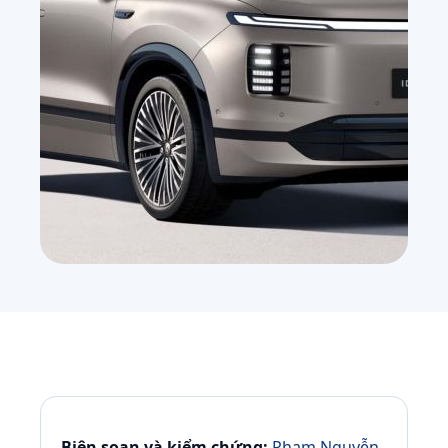
Biên soạn và kiểm chứng:
Phạm Nguyễn