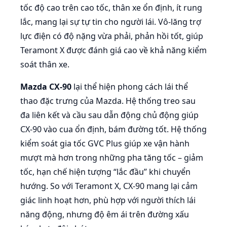
tốc độ cao trên cao tốc, thân xe ổn định, ít rung
lắc, mang lại sự tự tin cho người lái. Vô-lăng trợ
lực điện có độ nặng vừa phải, phản hồi tốt, giúp
Teramont X được đánh giá cao về khả năng kiểm
soát thân xe.
Mazda CX-90
lại thể hiện phong cách lái thể
thao đặc trưng của Mazda. Hệ thống treo sau
đa liên kết và cầu sau dẫn động chủ động giúp
CX-90 vào cua ổn định, bám đường tốt. Hệ thống
kiểm soát gia tốc GVC Plus giúp xe vận hành
mượt mà hơn trong những pha tăng tốc – giảm
tốc, hạn chế hiện tượng “lắc đầu” khi chuyển
hướng. So với Teramont X, CX-90 mang lại cảm
giác linh hoạt hơn, phù hợp với người thích lái
năng động, nhưng độ êm ái trên đường xấu