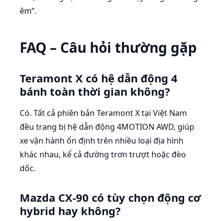
êm”.
FAQ – Câu hỏi thường gặp
Teramont X có hệ dẫn động 4
bánh toàn thời gian không?
Có. Tất cả phiên bản Teramont X tại Việt Nam
đều trang bị hệ dẫn động 4MOTION AWD, giúp
xe vận hành ổn định trên nhiều loại địa hình
khác nhau, kể cả đường trơn trượt hoặc đèo
dốc.
Mazda CX-90 có tùy chọn động cơ
hybrid hay không?