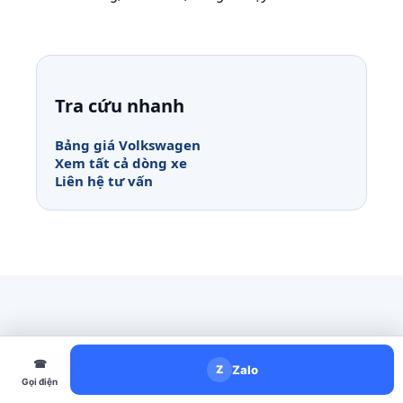
Tra cứu nhanh
Bảng giá Volkswagen
Xem tất cả dòng xe
Liên hệ tư vấn
Bài viết liên quan
☎
Zalo
Z
Gọi điện