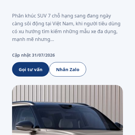
Phân khúc SUV 7 chỗ hạng sang đang ngày
càng sôi động tại Việt Nam, khi người tiêu dùng
có xu hướng tìm kiếm những mẫu xe đa dụng,
mạnh mẽ nhưng…
Cập nhật 31/07/2026
Gọi tư vấn
Nhắn Zalo