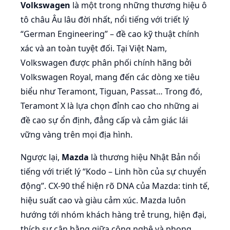
Volkswagen
là một trong những thương hiệu ô
tô châu Âu lâu đời nhất, nổi tiếng với triết lý
“German Engineering” – đề cao kỹ thuật chính
xác và an toàn tuyệt đối. Tại Việt Nam,
Volkswagen được phân phối chính hãng bởi
Volkswagen Royal, mang đến các dòng xe tiêu
biểu như Teramont, Tiguan, Passat… Trong đó,
Teramont X là lựa chọn đỉnh cao cho những ai
đề cao sự ổn định, đẳng cấp và cảm giác lái
vững vàng trên mọi địa hình.
Ngược lại,
Mazda
là thương hiệu Nhật Bản nổi
tiếng với triết lý “Kodo – Linh hồn của sự chuyển
động”. CX-90 thể hiện rõ DNA của Mazda: tinh tế,
hiệu suất cao và giàu cảm xúc. Mazda luôn
hướng tới nhóm khách hàng trẻ trung, hiện đại,
thích sự cân bằng giữa công nghệ và phong