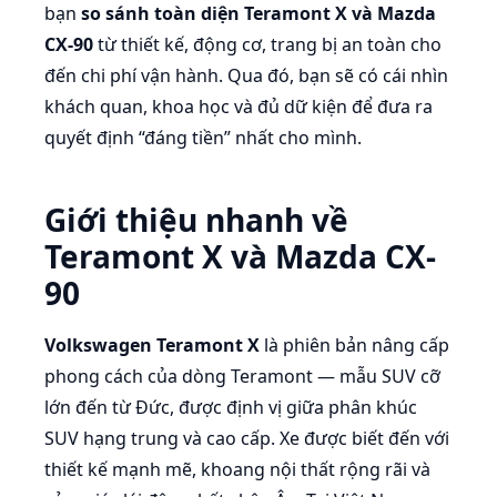
bạn
so sánh toàn diện Teramont X và Mazda
CX-90
từ thiết kế, động cơ, trang bị an toàn cho
đến chi phí vận hành. Qua đó, bạn sẽ có cái nhìn
khách quan, khoa học và đủ dữ kiện để đưa ra
quyết định “đáng tiền” nhất cho mình.
Giới thiệu nhanh về
Teramont X và Mazda CX-
90
Volkswagen Teramont X
là phiên bản nâng cấp
phong cách của dòng Teramont — mẫu SUV cỡ
lớn đến từ Đức, được định vị giữa phân khúc
SUV hạng trung và cao cấp. Xe được biết đến với
thiết kế mạnh mẽ, khoang nội thất rộng rãi và