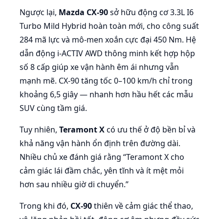
Ngược lại,
Mazda CX-90
sở hữu động cơ 3.3L I6
Turbo Mild Hybrid hoàn toàn mới, cho công suất
284 mã lực và mô-men xoắn cực đại 450 Nm. Hệ
dẫn động i-ACTIV AWD thông minh kết hợp hộp
số 8 cấp giúp xe vận hành êm ái nhưng vẫn
mạnh mẽ. CX-90 tăng tốc 0–100 km/h chỉ trong
khoảng 6,5 giây — nhanh hơn hầu hết các mẫu
SUV cùng tầm giá.
Tuy nhiên,
Teramont X
có ưu thế ở độ bền bỉ và
khả năng vận hành ổn định trên đường dài.
Nhiều chủ xe đánh giá rằng “Teramont X cho
cảm giác lái đầm chắc, yên tĩnh và ít mệt mỏi
hơn sau nhiều giờ di chuyển.”
Trong khi đó,
CX-90
thiên về cảm giác thể thao,