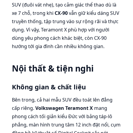
SUV (đuôi vát nhẹ), tạo cảm giác thể thao dù là
xe 7 chỗ, trong khi
CX-90
vẫn giữ kiểu dáng SUV
truyền thống, tập trung vào sự rộng rãi và thực
dụng. Vì vậy, Teramont X phù hợp với người
dùng yêu phong cách khác biệt, còn CX-90
hướng tới gia đình cần nhiều không gian.
Nội thất & tiện nghi
Không gian & chất liệu
Bên trong, cả hai mẫu SUV đều toát lên đẳng
cấp riêng.
Volkswagen Teramont X
mang
phong cách tối giản kiểu Đức với bảng táp-lô
phẳng, màn hình trung tâm 12 inch đặt nổi, cụm