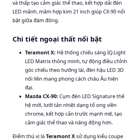
và thấp tạo cảm giác thể thao, kết hợp dải đèn
LED mảnh, mâm hợp kim 21 inch giúp CX-90 nổi
bật giữa đám đông.
Chi tiết ngoại thất nổi bật
Teramont X:
Hệ thống chiếu sáng IQ.Light
LED Matrix thông minh, tự động điều chỉnh
góc chiếu theo hướng lái, đèn hậu LED 3D
nối liền mang phong cách châu Âu hiện
đại.
Mazda CX-90:
Cụm đèn LED Signature thế
hệ mới, lưới tản nhiệt dạng tổ ong viền
chrome, kết hợp cản trước mạnh mẽ, tạo
cảm giác thể thao và năng động hơn.
Điểm thú vị là
Teramont X
sử dụng kiểu coupe