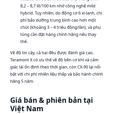
8,2 – 8,7 lít/100 km nhờ công nghệ mild
hybrid. Tuy nhiên, do động cơ 6 xi-lanh, chi
phí bảo dưỡng trung bình cao hơn một
chút (khoảng 3 – 4 triệu đồng/lần), và phụ
tùng cần đặt hàng chính hãng nếu thay
thế.
Về độ tin cậy, cả hai đều được đánh giá cao.
Teramont X có ưu thế về độ bền cơ khí và cảm
giác lái ổn định theo thời gian, còn CX-90 lại nổi
bật với chi phí nhiên liệu thấp và bảo hành chính
hãng 5 năm.
Giá bán & phiên bản tại
Việt Nam