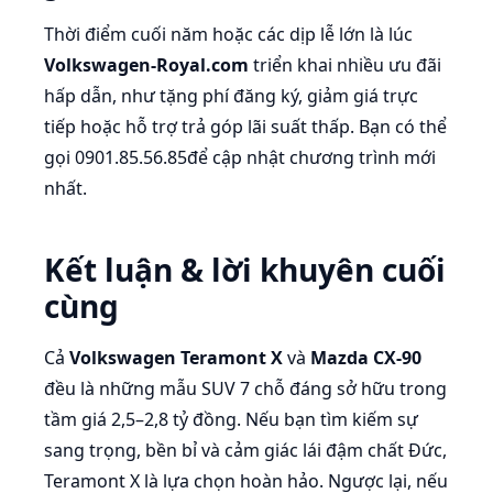
Thời điểm cuối năm hoặc các dịp lễ lớn là lúc
Volkswagen-Royal.com
triển khai nhiều ưu đãi
hấp dẫn, như tặng phí đăng ký, giảm giá trực
tiếp hoặc hỗ trợ trả góp lãi suất thấp. Bạn có thể
gọi 0901.85.56.85để cập nhật chương trình mới
nhất.
Kết luận & lời khuyên cuối
cùng
Cả
Volkswagen Teramont X
và
Mazda CX-90
đều là những mẫu SUV 7 chỗ đáng sở hữu trong
tầm giá 2,5–2,8 tỷ đồng. Nếu bạn tìm kiếm sự
sang trọng, bền bỉ và cảm giác lái đậm chất Đức,
Teramont X là lựa chọn hoàn hảo. Ngược lại, nếu