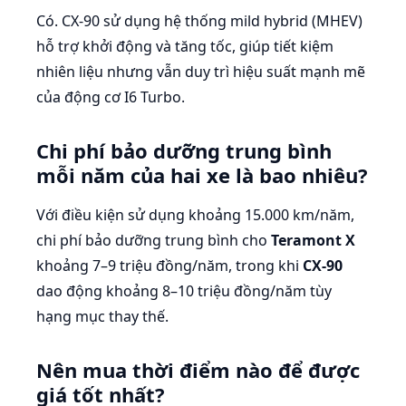
Có. CX-90 sử dụng hệ thống mild hybrid (MHEV)
hỗ trợ khởi động và tăng tốc, giúp tiết kiệm
nhiên liệu nhưng vẫn duy trì hiệu suất mạnh mẽ
của động cơ I6 Turbo.
Chi phí bảo dưỡng trung bình
mỗi năm của hai xe là bao nhiêu?
Với điều kiện sử dụng khoảng 15.000 km/năm,
chi phí bảo dưỡng trung bình cho
Teramont X
khoảng 7–9 triệu đồng/năm, trong khi
CX-90
dao động khoảng 8–10 triệu đồng/năm tùy
hạng mục thay thế.
Nên mua thời điểm nào để được
giá tốt nhất?