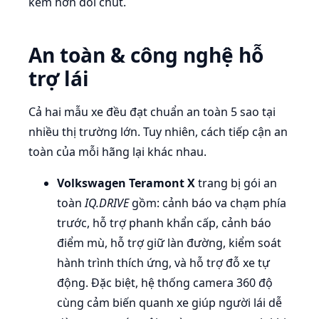
kém hơn đôi chút.
An toàn & công nghệ hỗ
trợ lái
Cả hai mẫu xe đều đạt chuẩn an toàn 5 sao tại
nhiều thị trường lớn. Tuy nhiên, cách tiếp cận an
toàn của mỗi hãng lại khác nhau.
Volkswagen Teramont X
trang bị gói an
toàn
IQ.DRIVE
gồm: cảnh báo va chạm phía
trước, hỗ trợ phanh khẩn cấp, cảnh báo
điểm mù, hỗ trợ giữ làn đường, kiểm soát
hành trình thích ứng, và hỗ trợ đỗ xe tự
động. Đặc biệt, hệ thống camera 360 độ
cùng cảm biến quanh xe giúp người lái dễ