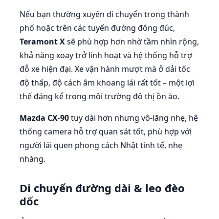
Nếu bạn thường xuyên di chuyển trong thành
phố hoặc trên các tuyến đường đông đúc,
Teramont X
sẽ phù hợp hơn nhờ tầm nhìn rộng,
khả năng xoay trở linh hoạt và hệ thống hỗ trợ
đỗ xe hiện đại. Xe vận hành mượt mà ở dải tốc
độ thấp, độ cách âm khoang lái rất tốt – một lợi
thế đáng kể trong môi trường đô thị ồn ào.
Mazda CX-90
tuy dài hơn nhưng vô-lăng nhẹ, hệ
thống camera hỗ trợ quan sát tốt, phù hợp với
người lái quen phong cách Nhật tinh tế, nhẹ
nhàng.
Di chuyển đường dài & leo đèo
dốc