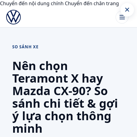
Chuyển đến nội dung chính
Chuyển đến chân trang
×
SO SÁNH XE
Nên chọn
Teramont X hay
Mazda CX-90? So
sánh chi tiết & gợi
ý lựa chọn thông
minh