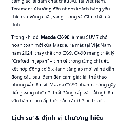
cảm giác lái đậm chất châu Âu. Tại Việt Nam,
Teramont X hướng đến nhóm khách hàng yêu
thích sự vững chãi, sang trọng và đậm chất cá
tính.
Trong khi đó,
Mazda CX-90
là mẫu SUV 7 chỗ
hoàn toàn mới của Mazda, ra mắt tại Việt Nam
năm 2024, thay thế cho CX-9. CX-90 mang triết lý
“Crafted in Japan” – tinh tế trong từng chi tiết,
kết hợp động cơ 6 xi-lanh tăng áp mới và hệ dẫn
động cầu sau, đem đến cảm giác lái thể thao
nhưng vẫn êm ái. Mazda CX-90 nhanh chóng gây
tiếng vang nhờ nội thất đẳng cấp và trải nghiệm
vận hành cao cấp hơn hẳn các thế hệ trước.
Lịch sử & định vị thương hiệu