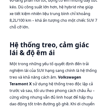
vô-lăng phản hồi tốt, động cơ êm nhưng đầy sức
kéo. Dù công suất lớn hơn, hệ hybrid nhẹ giúp
xe tiết kiệm nhiên liệu trung bình chỉ khoảng
8,2L/100 km – khá ấn tượng cho một chiếc SUV 7
chỗ cỡ lớn.
Hệ thống treo, cảm giác
lái & độ êm ái
Một trong những yếu tố quyết định đến trải
nghiệm lái của SUV hạng sang chính là hệ thống
treo và khả năng cách âm.
Volkswagen
Teramont X
sử dụng hệ thống treo độc lập cả
trước và sau, tối ưu theo phong cách châu Âu –
cứng vững nhưng vẫn đủ linh hoạt để hấp thụ
dao động tốt trên đường gồ ghề. Khi di chuyển