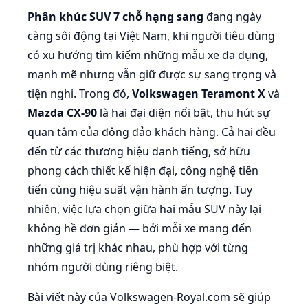
Phân khúc SUV 7 chỗ hạng sang
đang ngày
càng sôi động tại Việt Nam, khi người tiêu dùng
có xu hướng tìm kiếm những mẫu xe đa dụng,
mạnh mẽ nhưng vẫn giữ được sự sang trọng và
tiện nghi. Trong đó,
Volkswagen Teramont X
và
Mazda CX-90
là hai đại diện nổi bật, thu hút sự
quan tâm của đông đảo khách hàng. Cả hai đều
đến từ các thương hiệu danh tiếng, sở hữu
phong cách thiết kế hiện đại, công nghệ tiên
tiến cùng hiệu suất vận hành ấn tượng. Tuy
nhiên, việc lựa chọn giữa hai mẫu SUV này lại
không hề đơn giản — bởi mỗi xe mang đến
những giá trị khác nhau, phù hợp với từng
nhóm người dùng riêng biệt.
Bài viết này của Volkswagen-Royal.com sẽ giúp