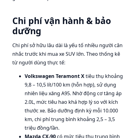
Chi phí vận hành & bảo
dưỡng
Chi phí sở hữu lâu dài là yếu tố nhiều người cân
nhắc trước khi mua xe SUV lớn. Theo thống kê
từ người dùng thực tế:
Volkswagen Teramont X
tiêu thụ khoảng
9,8 – 10,5 lít/100 km (hỗn hợp), sử dụng
nhiên liệu xăng A95. Nhờ động cơ tăng áp
2.0L, mức tiêu hao khá hợp lý so với kích
thước xe. Bảo dưỡng định kỳ mỗi 10.000
km, chi phí trung bình khoảng 2,5 – 3,5
triệu đồng/lần.
Mazda CX-90
có mức tiêu thụ trung bình