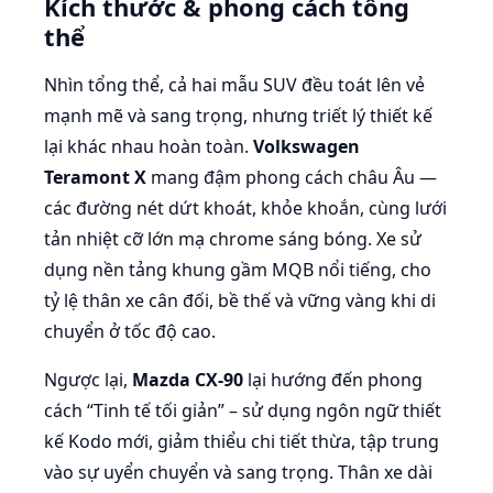
Kích thước & phong cách tổng
thể
Nhìn tổng thể, cả hai mẫu SUV đều toát lên vẻ
mạnh mẽ và sang trọng, nhưng triết lý thiết kế
lại khác nhau hoàn toàn.
Volkswagen
Teramont X
mang đậm phong cách châu Âu —
các đường nét dứt khoát, khỏe khoắn, cùng lưới
tản nhiệt cỡ lớn mạ chrome sáng bóng. Xe sử
dụng nền tảng khung gầm MQB nổi tiếng, cho
tỷ lệ thân xe cân đối, bề thế và vững vàng khi di
chuyển ở tốc độ cao.
Ngược lại,
Mazda CX-90
lại hướng đến phong
cách “Tinh tế tối giản” – sử dụng ngôn ngữ thiết
kế Kodo mới, giảm thiểu chi tiết thừa, tập trung
vào sự uyển chuyển và sang trọng. Thân xe dài