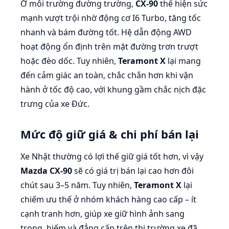
Ở môi trường đường trường,
CX-90
thể hiện sức
mạnh vượt trội nhờ động cơ I6 Turbo, tăng tốc
nhanh và bám đường tốt. Hệ dẫn động AWD
hoạt động ổn định trên mặt đường trơn trượt
hoặc đèo dốc. Tuy nhiên,
Teramont X
lại mang
đến cảm giác an toàn, chắc chắn hơn khi vận
hành ở tốc độ cao, với khung gầm chắc nịch đặc
trưng của xe Đức.
Mức độ giữ giá & chi phí bán lại
Xe Nhật thường có lợi thế giữ giá tốt hơn, vì vậy
Mazda CX-90
sẽ có giá trị bán lại cao hơn đôi
chút sau 3–5 năm. Tuy nhiên,
Teramont X
lại
chiếm ưu thế ở nhóm khách hàng cao cấp – ít
cạnh tranh hơn, giúp xe giữ hình ảnh sang
trọng, hiếm và đẳng cấp trên thị trường xe đã