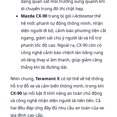
dàng quan sát môi trường xung quanh khi
di chuyển trong đô thị chật hẹp.
Mazda CX-90
trang bị gói
i-Activsense
thế
hệ mới: phanh tự động thông minh, nhận
diện người đi bộ, cảnh báo phương tiện cắt
ngang, giám sát chú ý người lái và hỗ trợ
phanh tốc độ cao. Ngoài ra, CX-90 còn có
công nghệ cảnh báo chệch làn bằng rung
vô-lăng thay vì âm thanh, giúp giảm căng
thẳng khi lái đường dài.
Nhìn chung,
Teramont X
có lợi thế về hệ thống
hỗ trợ đỗ xe và cảm biến thông minh, trong khi
CX-90
lại nổi bật ở tính năng an toàn chủ động
và công nghệ nhận diện người lái tiên tiến. Cả
hai đều đáp ứng đầy đủ nhu cầu an toàn của xe
gia đình cao cấp.