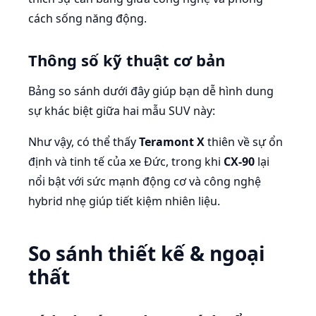
cách sống năng động.
Thông số kỹ thuật cơ bản
Bảng so sánh dưới đây giúp bạn dễ hình dung
sự khác biệt giữa hai mẫu SUV này:
Như vậy, có thể thấy
Teramont X
thiên về sự ổn
định và tinh tế của xe Đức, trong khi
CX-90
lại
nổi bật với sức mạnh động cơ và công nghệ
hybrid nhẹ giúp tiết kiệm nhiên liệu.
So sánh thiết kế & ngoại
thất