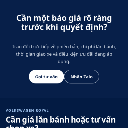
Cần một báo giá rõ ràng
trước khi quyết định?
Trao đổi trực tiếp về phiên bản, chi phí lăn bánh,
thời gian giao xe và điều kiện ưu đãi đang áp
dụng.
Gọi tư vấn
Nhắn Zalo
VOLKSWAGEN ROYAL
Cần giá lăn bánh hoặc tư vấn
chọn xe?