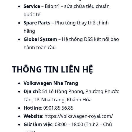
Service
– Bảo trì – sửa chữa tiêu chuẩn
quốc tế
Spare Parts
– Phụ tùng thay thế chính
hãng
Global System
– Hệ thống DSS kết nối bảo
hành toàn cầu
THÔNG TIN LIÊN HỆ
Volkswagen Nha Trang
Địa chỉ
: 51 Lê Hồng Phong, Phường Phước
Tân, TP. Nha Trang, Khánh Hòa
Hotline
: 0901.85.56.85
Website
: https://volkswagen-royal.com/
Giờ làm việc
: 08:00 – 18:00 (Thứ 2 – Chủ