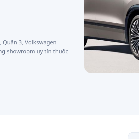
u, Quận 3, Volkswagen
ững showroom uy tín thuộc