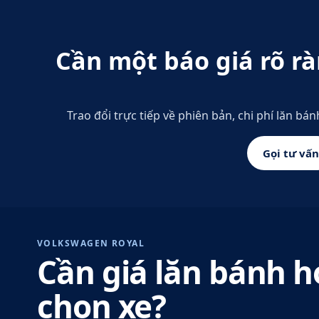
Cần một báo giá rõ rà
Trao đổi trực tiếp về phiên bản, chi phí lăn bán
Gọi tư vấn
VOLKSWAGEN ROYAL
Cần giá lăn bánh h
chọn xe?