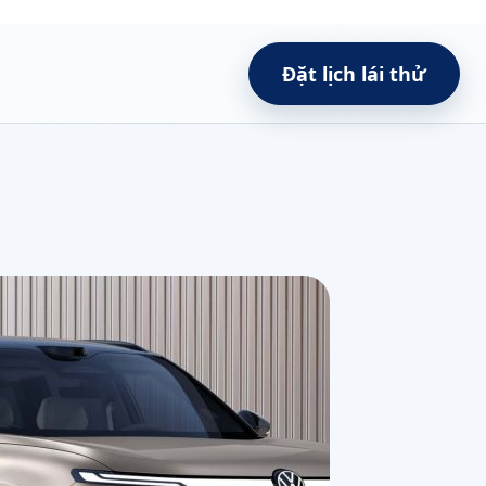
Đặt lịch lái thử