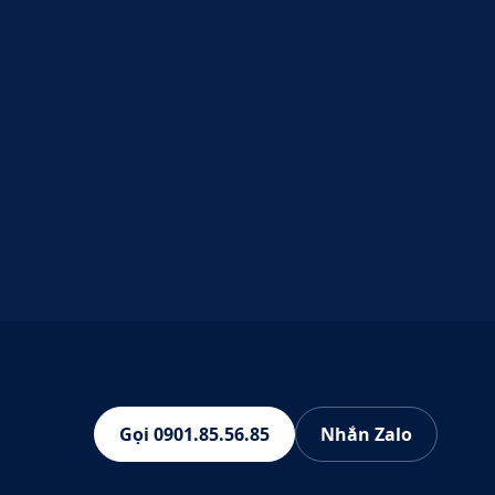
Gọi 0901.85.56.85
Nhắn Zalo