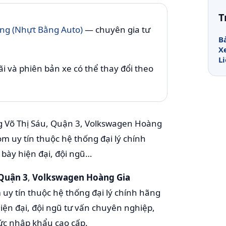
T
g (Nhựt Bằng Auto)
— chuyên gia tư
B
X
L
i và phiên bản xe có thể thay đổi theo
ng Võ Thị Sáu, Quận 3, Volkswagen Hoàng
m uy tín thuộc hệ thống đại lý chính
bày hiện đại, đội ngũ…
 Quận 3
,
Volkswagen Hoàng Gia
y tín thuộc hệ thống đại lý chính hãng
iện đại, đội ngũ tư vấn chuyên nghiệp,
Đức nhập khẩu cao cấp.