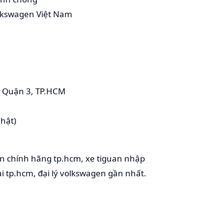
olkswagen Việt Nam
, Quận 3, TP.HCM
nhật)
n chính hãng tp.hcm, xe tiguan nhập
i tp.hcm, đại lý volkswagen gần nhất.