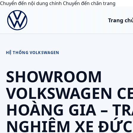
Chuyển đến nội dung chính
Chuyển đến chân trang
Trang ch
HỆ THỐNG VOLKSWAGEN
SHOWROOM
VOLKSWAGEN C
HOÀNG GIA – TR
NGHIỆM XE ĐỨC