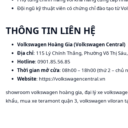
Đội ngũ kỹ thuật viên có chứng chỉ đào tạo từ V
THÔNG TIN LIÊN HỆ
Volkswagen Hoàng Gia (Volkswagen Central)
Địa chỉ
: 115 Lý Chính Thắng, Phường Võ Thị Sáu
Hotline
: 0901.85.56.85
Thời gian mở cửa
: 08h00 – 18h00 (thứ 2 – chủ 
Website
: https://volkswagencentral.vn
showroom volkswagen hoàng gia, đại lý xe volkswage
khẩu, mua xe teramont quận 3, volkswagen viloran tạ