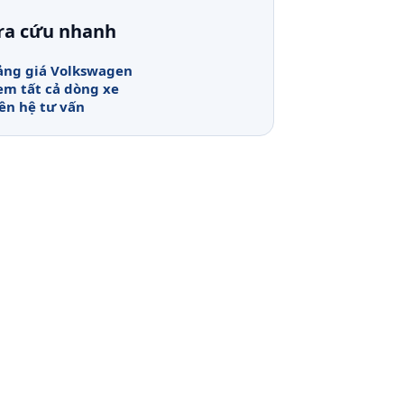
ra cứu nhanh
ảng giá Volkswagen
em tất cả dòng xe
iên hệ tư vấn