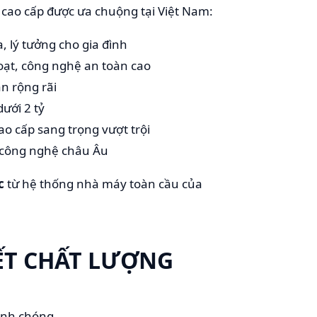
cao cấp được ưa chuộng tại Việt Nam:
, lý tưởng cho gia đình
oạt, công nghệ an toàn cao
n rộng rãi
dưới 2 tỷ
ao cấp sang trọng vượt trội
 công nghệ châu Âu
c
từ hệ thống nhà máy toàn cầu của
KẾT CHẤT LƯỢNG
anh chóng