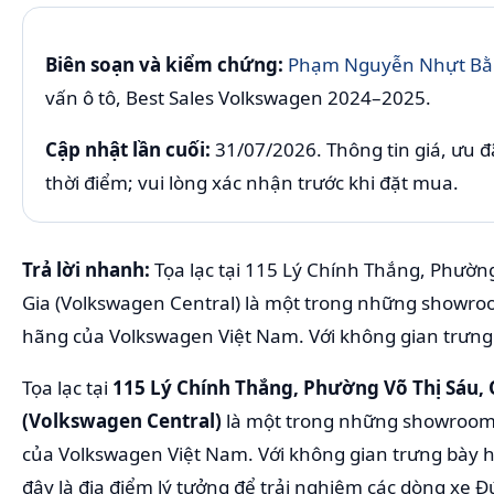
Biên soạn và kiểm chứng:
Phạm Nguyễn Nhựt Bằn
vấn ô tô, Best Sales Volkswagen 2024–2025.
Cập nhật lần cuối:
31/07/2026. Thông tin giá, ưu đã
thời điểm; vui lòng xác nhận trước khi đặt mua.
Trả lời nhanh:
Tọa lạc tại 115 Lý Chính Thắng, Phườ
Gia (Volkswagen Central) là một trong những showroo
hãng của Volkswagen Việt Nam. Với không gian trưng 
Tọa lạc tại
115 Lý Chính Thắng, Phường Võ Thị Sáu,
(Volkswagen Central)
là một trong những showroom u
của Volkswagen Việt Nam. Với không gian trưng bày h
đây là địa điểm lý tưởng để trải nghiệm các dòng xe 