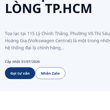
LÒNG TP.HCM
Tọa lạc tại 115 Lý Chính Thắng, Phường Võ Thị Sá
Hoàng Gia (Volkswagen Central) là một trong nh
hệ thống đại lý chính hãng…
Cập nhật 31/07/2026
Gọi tư vấn
Nhắn Zalo