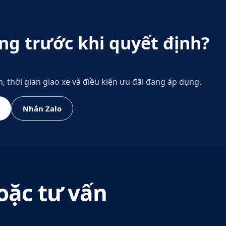
ng trước khi quyết định?
h, thời gian giao xe và điều kiện ưu đãi đang áp dụng.
Nhắn Zalo
oặc tư vấn