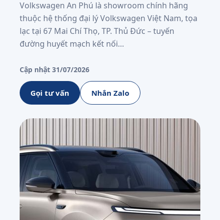
Volkswagen An Phú là showroom chính hãng
thuộc hệ thống đại lý Volkswagen Việt Nam, tọa
lạc tại 67 Mai Chí Thọ, TP. Thủ Đức – tuyến
đường huyết mạch kết nối…
Cập nhật 31/07/2026
Gọi tư vấn
Nhắn Zalo