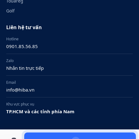
Touareg
Golf
Liên hệ tư vấn
Hotline
0901.85.56.85
Zalo
Nhắn tin trực tiếp
Email
info@hiba.vn
Khu vực phục vụ
TP.HCM và các tỉnh phía Nam
© 2026 Volkswagen Royal. Nội dung mang tính tham khảo.