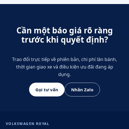
Cần một báo giá rõ ràng
trước khi quyết định?
Trao đổi trực tiếp về phiên bản, chi phí lăn bánh,
thời gian giao xe và điều kiện ưu đãi đang áp
dụng.
Gọi tư vấn
Nhắn Zalo
VOLKSWAGEN ROYAL