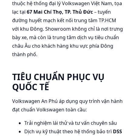
thuộc hệ thống đại lý Volkswagen Việt Nam, tọa
lạc tại
67 Mai Chí Thọ, TP. Thủ Đức
– tuyến
đường huyết mạch kết nối trung tâm TP.HCM
với khu Đông. Showroom không chỉ là nơi trưng
bày xe, mà còn là trung tâm dịch vụ tiêu chuẩn
châu Âu cho khách hàng khu vực phía Đông
thành phố.
TIÊU CHUẨN PHỤC VỤ
QUỐC TẾ
Volkswagen An Phú áp dụng quy trình vận hành
đạt chuẩn Volkswagen toàn cầu:
Trải nghiệm lái thử và tư vấn chuyên sâu
Dịch vụ kỹ thuật theo hệ thống bảo trì
DSS