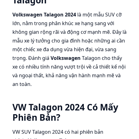
Talagon
Volkswagen Talagon 2024
là một mẫu SUV cỡ
lớn, nằm trong phân khúc xe hạng sang với
không gian rộng rãi và động cơ mạnh mẽ. Đây là
mẫu xe lý tưởng cho gia đình hoặc những ai cần
một chiếc xe đa dụng vừa hiện đại, vừa sang
trọng. Đánh giá
Volkswagen
Talagon cho thấy
xe có nhiều tính năng vượt trội về cả thiết kế nội
và ngoại thất, khả năng vận hành mạnh mẽ và
an toàn.
VW Talagon 2024 Có Mấy
Phiên Bản?
VW SUV Talagon 2024 có hai phiên bản