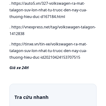
. https://auto5.vn/327-volkswagen-ra-mat-
talagon-suv-lon-nhat-tu-truoc-den-nay-cua-
thuong-hieu-duc-d167184.html
. https://vnexpress.net/tag/volkswagen-talagon-
1412838
. https://tinxe.vn/tin-xe/volkswagen-ra-mat-
talagon-suv-lon-nhat-tu-truoc-den-nay-cua-
thuong-hieu-duc-id20210424153707515
Giá xe 24H
Tra cứu nhanh