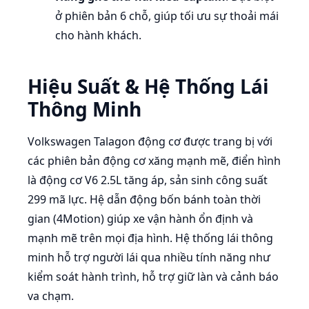
ở phiên bản 6 chỗ, giúp tối ưu sự thoải mái
cho hành khách.
Hiệu Suất & Hệ Thống Lái
Thông Minh
Volkswagen Talagon động cơ được trang bị với
các phiên bản động cơ xăng mạnh mẽ, điển hình
là động cơ V6 2.5L tăng áp, sản sinh công suất
299 mã lực. Hệ dẫn động bốn bánh toàn thời
gian (4Motion) giúp xe vận hành ổn định và
mạnh mẽ trên mọi địa hình. Hệ thống lái thông
minh hỗ trợ người lái qua nhiều tính năng như
kiểm soát hành trình, hỗ trợ giữ làn và cảnh báo
va chạm.