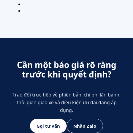
Cần một báo giá rõ ràng
trước khi quyết định?
Trao đổi trực tiếp về phiên bản, chi phí lăn bánh,
thời gian giao xe và điều kiện ưu đãi đang áp
dụng.
Gọi tư vấn
Nhắn Zalo