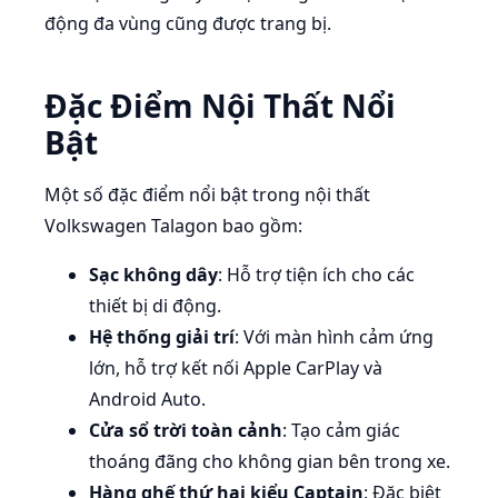
động đa vùng cũng được trang bị.
Đặc Điểm Nội Thất Nổi
Bật
Một số đặc điểm nổi bật trong nội thất
Volkswagen Talagon bao gồm:
Sạc không dây
: Hỗ trợ tiện ích cho các
thiết bị di động.
Hệ thống giải trí
: Với màn hình cảm ứng
lớn, hỗ trợ kết nối Apple CarPlay và
Android Auto.
Cửa sổ trời toàn cảnh
: Tạo cảm giác
thoáng đãng cho không gian bên trong xe.
Hàng ghế thứ hai kiểu Captain
: Đặc biệt