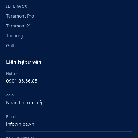
ID. ERA 9X
Teramont Pro
Teramont X
Touareg
Golf
Liên hệ tư vấn
Hotline
0901.85.56.85
Zalo
Nhắn tin trực tiếp
Email
info@hiba.vn