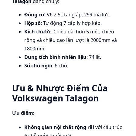
Talagon
đáng chú ý:
Động cơ
: V6 2.5L tăng áp, 299 mã lực.
Hộp số
: Tự động 7 cấp ly hợp kép.
Kích thước
: Chiều dài hơn 5 mét, chiều
rộng và chiều cao lần lượt là 2000mm và
1800mm.
Dung tích bình nhiên liệu
: 74 lít.
Số chỗ ngồi
: 6 chỗ.
Ưu & Nhược Điểm Của
Volkswagen Talagon
Ưu điểm:
Không gian nội thất rộng rãi
với cấu trúc
6 chỗ ngồi thoải mái.