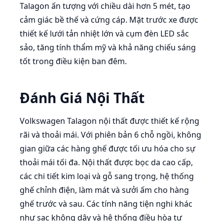
Talagon ấn tượng với chiều dài hơn 5 mét, tạo
cảm giác bề thế và cứng cáp. Mặt trước xe được
thiết kế lưới tản nhiệt lớn và cụm đèn LED sắc
sảo, tăng tính thẩm mỹ và khả năng chiếu sáng
tốt trong điều kiện ban đêm.
Đánh Giá Nội Thất
Volkswagen Talagon nội thất được thiết kế rộng
rãi và thoải mái. Với phiên bản 6 chỗ ngồi, không
gian giữa các hàng ghế được tối ưu hóa cho sự
thoải mái tối đa. Nội thất được bọc da cao cấp,
các chi tiết kim loại và gỗ sang trọng, hệ thống
ghế chỉnh điện, làm mát và sưởi ấm cho hàng
ghế trước và sau. Các tính năng tiện nghi khác
như sạc không dây và hệ thống điều hòa tự