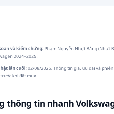
soạn và kiểm chứng:
Phạm Nguyễn Nhựt Bằng (Nhựt B
swagen 2024–2025.
hật lần cuối:
02/08/2026. Thông tin giá, ưu đãi và phiên 
trước khi đặt mua.
g thông tin nhanh Volkswag