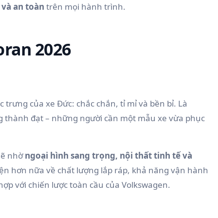
 và an toàn
trên mọi hành trình.
oran 2026
rưng của xe Đức: chắc chắn, tỉ mỉ và bền bỉ. Là
ng thành đạt – những người cần một mẫu xe vừa phục
mẽ nhờ
ngoại hình sang trọng, nội thất tinh tế và
hiện hơn nữa về chất lượng lắp ráp, khả năng vận hành
hợp với chiến lược toàn cầu của Volkswagen.