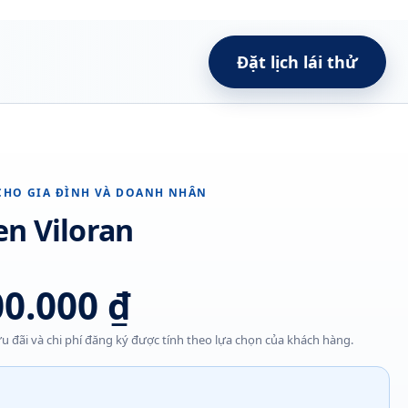
Đặt lịch lái thử
CHO GIA ĐÌNH VÀ DOANH NHÂN
n Viloran
00.000 ₫
u đãi và chi phí đăng ký được tính theo lựa chọn của khách hàng.