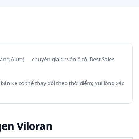
ằng Auto)
— chuyên gia tư vấn ô tô, Best Sales
bản xe có thể thay đổi theo thời điểm; vui lòng xác
en Viloran