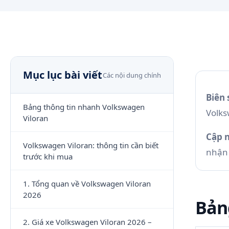
Mục lục bài viết
Các nội dung chính
Biên 
Bảng thông tin nhanh Volkswagen
Volk
Viloran
Cập n
Volkswagen Viloran: thông tin cần biết
nhận 
trước khi mua
1. Tổng quan về Volkswagen Viloran
2026
Bản
2. Giá xe Volkswagen Viloran 2026 –