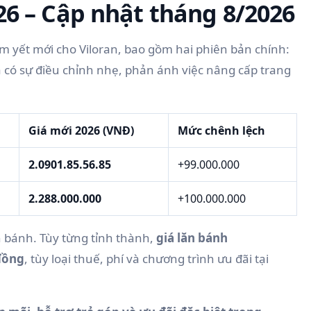
26 – Cập nhật tháng 8/2026
 yết mới cho Viloran, bao gồm hai phiên bản chính:
ã có sự điều chỉnh nhẹ, phản ánh việc nâng cấp trang
Giá mới 2026 (VNĐ)
Mức chênh lệch
2.0901.85.56.85
+99.000.000
2.288.000.000
+100.000.000
n bánh. Tùy từng tỉnh thành,
giá lăn bánh
 đồng
, tùy loại thuế, phí và chương trình ưu đãi tại