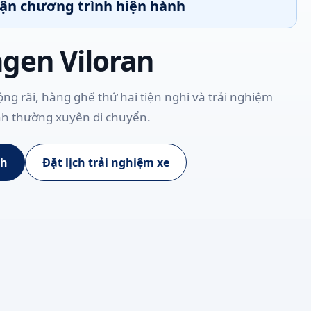
hận chương trình hiện hành
gen Viloran
ng rãi, hàng ghế thứ hai tiện nghi và trải nghiệm
nh thường xuyên di chuyển.
nh
Đặt lịch trải nghiệm xe