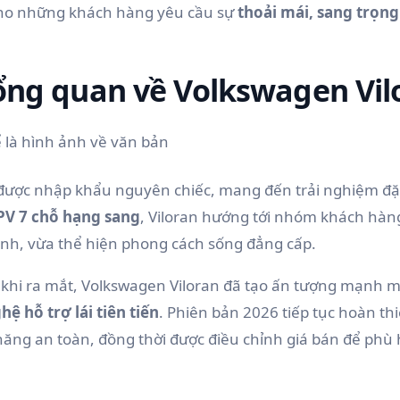
ho những khách hàng yêu cầu sự
thoải mái, sang trọng
Tổng quan về Volkswagen Vil
được nhập khẩu nguyên chiếc, mang đến trải nghiệm đặc t
V 7 chỗ hạng sang
, Viloran hướng tới nhóm khách hà
ình, vừa thể hiện phong cách sống đẳng cấp.
 khi ra mắt, Volkswagen Viloran đã tạo ấn tượng mạnh 
ệ hỗ trợ lái tiên tiến
. Phiên bản 2026 tiếp tục hoàn t
năng an toàn, đồng thời được điều chỉnh giá bán để phù 