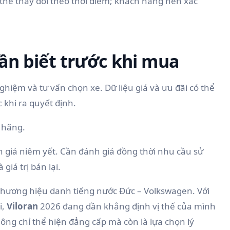
ó thể thay đổi theo thời điểm; khách hàng nên xác
cần biết trước khi mua
ghiệm và tư vấn chọn xe. Dữ liệu giá và ưu đãi có thể
 khi ra quyết định.
h hãng
.
n giá niêm yết. Cần đánh giá đồng thời nhu cầu sử
giá trị bán lại.
thương hiệu danh tiếng nước Đức – Volkswagen. Với
i,
Viloran
2026 đang dần khẳng định vị thế của mình
ông chỉ thể hiện đẳng cấp mà còn là lựa chọn lý