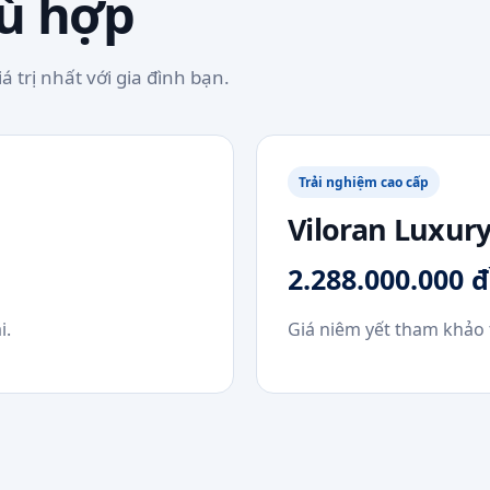
ù hợp
 trị nhất với gia đình bạn.
Trải nghiệm cao cấp
Viloran Luxur
2.288.000.000 
i.
Giá niêm yết tham khảo t