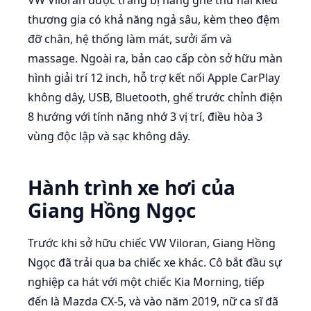
VW Viloran được trang bị hàng ghế thứ hai kiểu
thương gia có khả năng ngả sâu, kèm theo đệm
đỡ chân, hệ thống làm mát, sưởi ấm và
massage. Ngoài ra, bản cao cấp còn sở hữu màn
hình giải trí 12 inch, hỗ trợ kết nối Apple CarPlay
không dây, USB, Bluetooth, ghế trước chỉnh điện
8 hướng với tính năng nhớ 3 vị trí, điều hòa 3
vùng độc lập và sạc không dây.
Hành trình xe hơi của
Giang Hồng Ngọc
Trước khi sở hữu chiếc VW Viloran, Giang Hồng
Ngọc đã trải qua ba chiếc xe khác. Cô bắt đầu sự
nghiệp ca hát với một chiếc Kia Morning, tiếp
đến là Mazda CX-5, và vào năm 2019, nữ ca sĩ đã