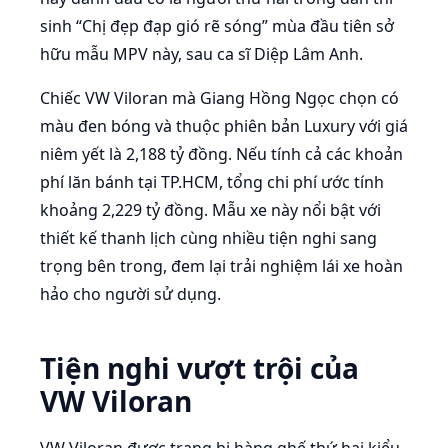
sinh “Chị đẹp đạp gió rẽ sóng” mùa đầu tiên sở
hữu mẫu MPV này, sau ca sĩ Diệp Lâm Anh.
Chiếc VW Viloran mà Giang Hồng Ngọc chọn có
màu đen bóng và thuộc phiên bản Luxury với giá
niêm yết là 2,188 tỷ đồng. Nếu tính cả các khoản
phí lăn bánh tại TP.HCM, tổng chi phí ước tính
khoảng 2,229 tỷ đồng. Mẫu xe này nổi bật với
thiết kế thanh lịch cùng nhiều tiện nghi sang
trọng bên trong, đem lại trải nghiệm lái xe hoàn
hảo cho người sử dụng.
Tiện nghi vượt trội của
VW Viloran