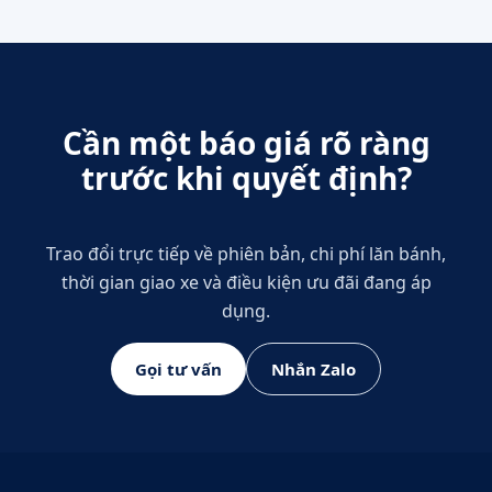
Cần một báo giá rõ ràng
trước khi quyết định?
Trao đổi trực tiếp về phiên bản, chi phí lăn bánh,
thời gian giao xe và điều kiện ưu đãi đang áp
dụng.
Gọi tư vấn
Nhắn Zalo