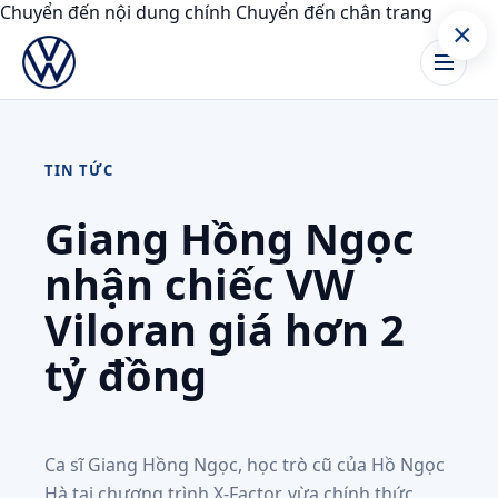
Chuyển đến nội dung chính
Chuyển đến chân trang
×
TIN TỨC
Giang Hồng Ngọc
nhận chiếc VW
Viloran giá hơn 2
tỷ đồng
Ca sĩ Giang Hồng Ngọc, học trò cũ của Hồ Ngọc
Hà tại chương trình X-Factor, vừa chính thức