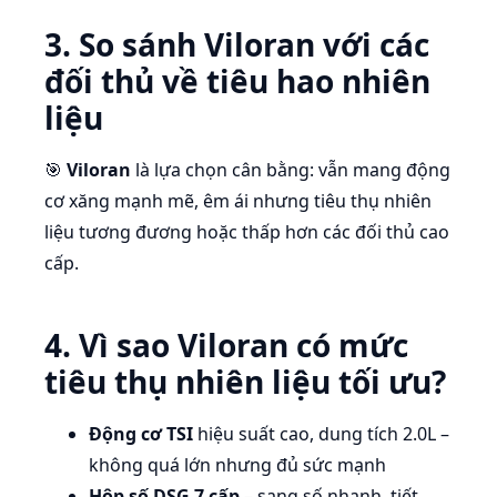
3. So sánh Viloran với các
đối thủ về tiêu hao nhiên
liệu
🎯
Viloran
là lựa chọn cân bằng: vẫn mang động
cơ xăng mạnh mẽ, êm ái nhưng tiêu thụ nhiên
liệu tương đương hoặc thấp hơn các đối thủ cao
cấp.
4. Vì sao Viloran có mức
tiêu thụ nhiên liệu tối ưu?
Động cơ TSI
hiệu suất cao, dung tích 2.0L –
không quá lớn nhưng đủ sức mạnh
Hộp số DSG 7 cấp
– sang số nhanh, tiết