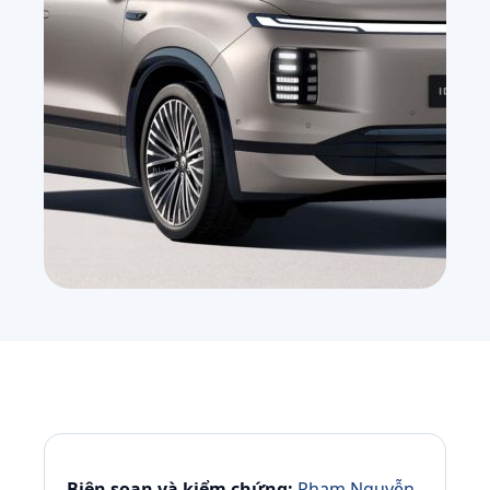
Biên soạn và kiểm chứng:
Phạm Nguyễn