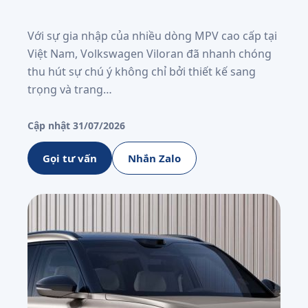
Với sự gia nhập của nhiều dòng MPV cao cấp tại
Việt Nam, Volkswagen Viloran đã nhanh chóng
thu hút sự chú ý không chỉ bởi thiết kế sang
trọng và trang…
Cập nhật 31/07/2026
Gọi tư vấn
Nhắn Zalo