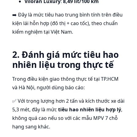
Viloran Luxury
:
8,49 lít/100 km
➡️ Đây là mức tiêu hao trung bình tính trên điều
kiện lái hỗn hợp (đô thị + cao tốc), theo chuẩn
kiểm nghiệm tại Việt Nam.
2. Đánh giá mức tiêu hao
nhiên liệu trong thực tế
Trong điều kiện giao thông thực tế tại TP.HCM
và Hà Nội, người dùng báo cáo:
✅ Với trọng lượng hơn 2 tấn và kích thước xe dài
5,3 mét, đây là mức
tiêu hao nhiên liệu hợp lý
,
không quá cao nếu so với các mẫu MPV 7 chỗ
hạng sang khác.