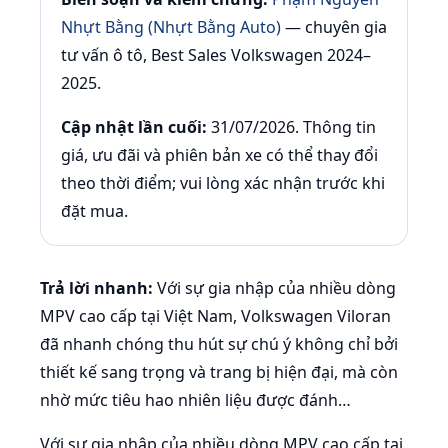
Nhựt Bằng (Nhựt Bằng Auto)
— chuyên gia
tư vấn ô tô, Best Sales Volkswagen 2024–
2025.
Cập nhật lần cuối:
31/07/2026. Thông tin
giá, ưu đãi và phiên bản xe có thể thay đổi
theo thời điểm; vui lòng xác nhận trước khi
đặt mua.
Trả lời nhanh:
Với sự gia nhập của nhiều dòng
MPV cao cấp tại Việt Nam, Volkswagen Viloran
đã nhanh chóng thu hút sự chú ý không chỉ bởi
thiết kế sang trọng và trang bị hiện đại, mà còn
nhờ mức tiêu hao nhiên liệu được đánh…
Với sự gia nhập của nhiều dòng MPV cao cấp tại