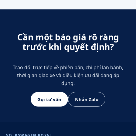
Cần một báo giá rõ ràng
trước khi quyết định?
Trao đổi trực tiếp về phiên bản, chi phí lăn bánh,
thời gian giao xe và điều kiện ưu đãi đang áp
dụng.
Gọi tư vấn
Nhắn Zalo
VOLKSWAGEN ROYAL