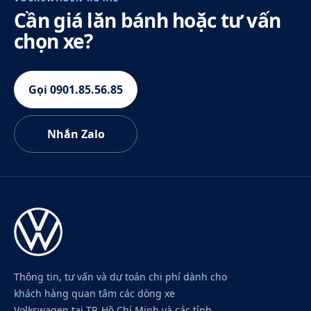
Cần giá lăn bánh hoặc tư vấn
chọn xe?
Gọi 0901.85.56.85
Nhắn Zalo
Thông tin, tư vấn và dự toán chi phí dành cho
khách hàng quan tâm các dòng xe
Volkswagen tại TP. Hồ Chí Minh và các tỉnh