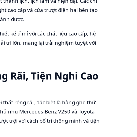
 thanh lịch, lịch lãm và hiện đại. Các chi
ht cao cấp và cửa trượt điện hai bên tạo
sánh được.
iết kế tỉ mỉ với các chất liệu cao cấp, hệ
trí lớn, mang lại trải nghiệm tuyệt vời
g Rãi, Tiện Nghi Cao
thất rộng rãi, đặc biệt là hàng ghế thứ
i thủ như Mercedes-Benz V250 và Toyota
ợt trội với cách bố trí thông minh và tiện