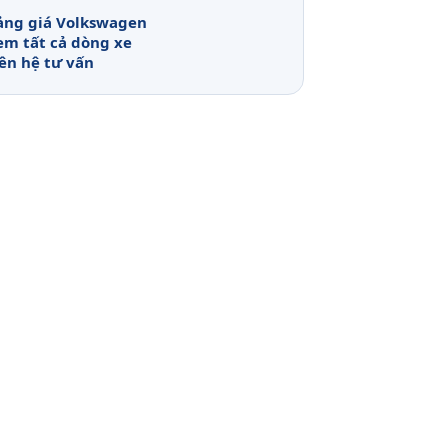
ảng giá Volkswagen
em tất cả dòng xe
iên hệ tư vấn