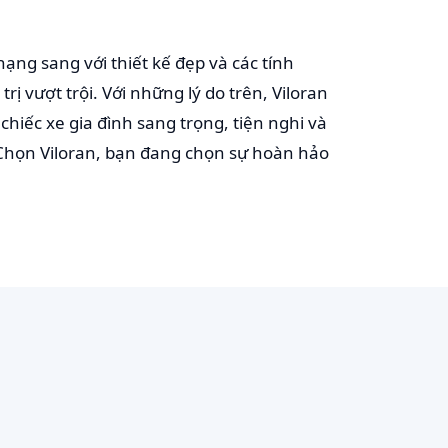
ạng sang với thiết kế đẹp và các tính
rị vượt trội. Với những lý do trên, Viloran
chiếc xe gia đình sang trọng, tiện nghi và
 Chọn Viloran, bạn đang chọn sự hoàn hảo