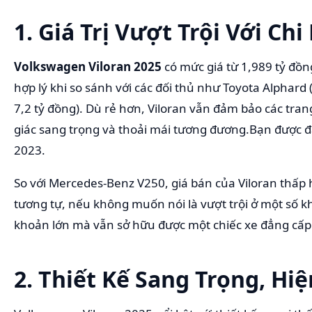
1. Giá Trị Vượt Trội Với Chi
Volkswagen Viloran 2025
có mức giá từ 1,989 tỷ đồn
hợp lý khi so sánh với các đối thủ như Toyota Alphard
7,2 tỷ đồng). Dù rẻ hơn, Viloran vẫn đảm bảo các tran
giác sang trọng và thoải mái tương đương.Bạn được đ
2023.
So với Mercedes-Benz V250, giá bán của Viloran thấp
tương tự, nếu không muốn nói là vượt trội ở một số k
khoản lớn mà vẫn sở hữu được một chiếc xe đẳng cấp
2. Thiết Kế Sang Trọng, Hiệ