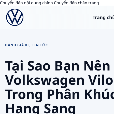
Chuyển đến nội dung chính
Chuyển đến chân trang
Trang ch
ĐÁNH GIÁ XE
,
TIN TỨC
Tại Sao Bạn Nên
Volkswagen Vilo
Trong Phân Khú
Hạng Sang