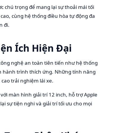
ợc chú trọng để mang lại sự thoải mái tối
 cao, cùng hệ thống điều hòa tự động đa
 đi.
ện Ích Hiện Đại
công nghệ an toàn tiên tiến như hệ thống
ển hành trình thích ứng. Những tính năng
ao trải nghiệm lái xe.
ới màn hình giải trí 12 inch, hỗ trợ Apple
 sự tiện nghi và giải trí tối ưu cho mọi