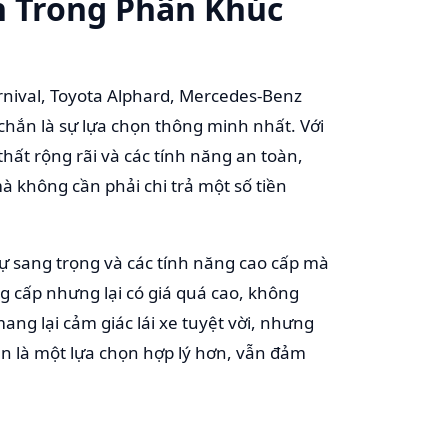
h Trong Phân Khúc
nival, Toyota Alphard, Mercedes-Benz
chắn là sự lựa chọn thông minh nhất. Với
thất rộng rãi và các tính năng an toàn,
mà không cần phải chi trả một số tiền
 sự sang trọng và các tính năng cao cấp mà
g cấp nhưng lại có giá quá cao, không
ang lại cảm giác lái xe tuyệt vời, nhưng
an là một lựa chọn hợp lý hơn, vẫn đảm