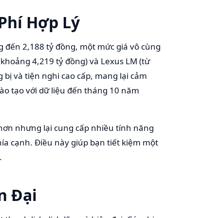
 Phí Hợp Lý
g đến 2,188 tỷ đồng, một mức giá vô cùng
 (khoảng 4,219 tỷ đồng) và Lexus LM (từ
g bị và tiện nghi cao cấp, mang lại cảm
ào tạo với dữ liệu đến tháng 10 năm
 hơn nhưng lại cung cấp nhiều tính năng
hía cạnh. Điều này giúp bạn tiết kiệm một
.
n Đại