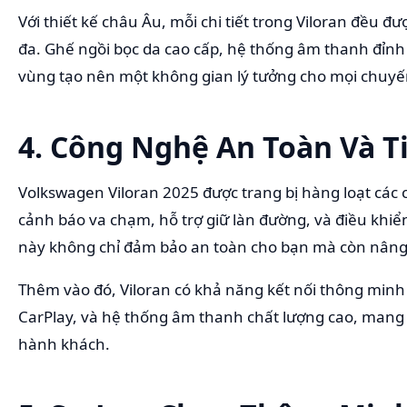
Với thiết kế châu Âu, mỗi chi tiết trong Viloran đều đư
đa. Ghế ngồi bọc da cao cấp, hệ thống âm thanh đỉnh
vùng tạo nên một không gian lý tưởng cho mọi chuyến
4. Công Nghệ An Toàn Và Ti
Volkswagen Viloran 2025 được trang bị hàng loạt các 
cảnh báo va chạm, hỗ trợ giữ làn đường, và điều khi
này không chỉ đảm bảo an toàn cho bạn mà còn nâng c
Thêm vào đó, Viloran có khả năng kết nối thông minh v
CarPlay, và hệ thống âm thanh chất lượng cao, mang lại
hành khách.