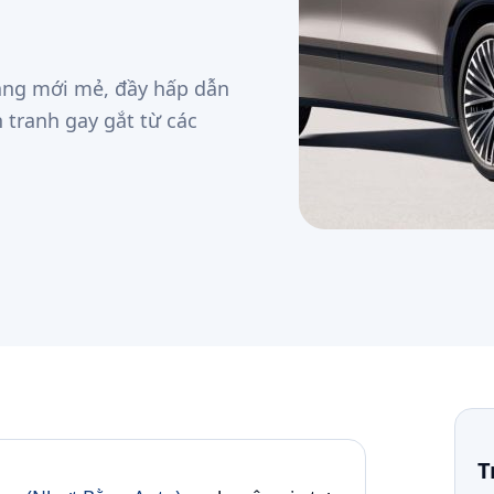
ang mới mẻ, đầy hấp dẫn
 tranh gay gắt từ các
T