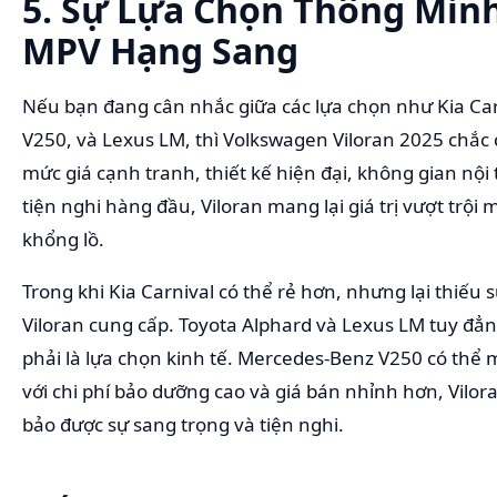
5. Sự Lựa Chọn Thông Min
MPV Hạng Sang
Nếu bạn đang cân nhắc giữa các lựa chọn như Kia Car
V250, và Lexus LM, thì Volkswagen Viloran 2025 chắc 
mức giá cạnh tranh, thiết kế hiện đại, không gian nội 
tiện nghi hàng đầu, Viloran mang lại giá trị vượt trội 
khổng lồ.
Trong khi Kia Carnival có thể rẻ hơn, nhưng lại thiếu
Viloran cung cấp. Toyota Alphard và Lexus LM tuy đẳn
phải là lựa chọn kinh tế. Mercedes-Benz V250 có thể m
với chi phí bảo dưỡng cao và giá bán nhỉnh hơn, Vilor
bảo được sự sang trọng và tiện nghi.