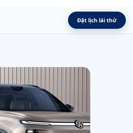
Đặt lịch lái thử