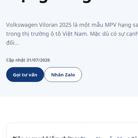
Volkswagen Viloran 2025 là một mẫu MPV hạng s
trong thị trường ô tô Việt Nam. Mặc dù có sự cạnh
đối…
Cập nhật 31/07/2026
Gọi tư vấn
Nhắn Zalo