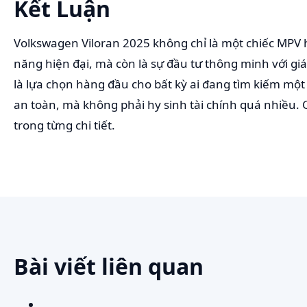
Kết Luận
Volkswagen Viloran 2025 không chỉ là một chiếc MPV h
năng hiện đại, mà còn là sự đầu tư thông minh với giá t
là lựa chọn hàng đầu cho bất kỳ ai đang tìm kiếm một 
an toàn, mà không phải hy sinh tài chính quá nhiều.
trong từng chi tiết.
Bài viết liên quan