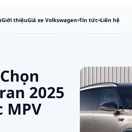
ủ
Giới thiệu
Giá xe Volkswagen
Tin tức
Liên hệ
 Chọn
ran 2025
c MPV