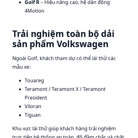
Golf R
– Hiệu năng cao, hệ dẫn động
4Motion
Trải nghiệm toàn bộ dải
sản phẩm Volkswagen
Ngoài Golf, khách tham dự có thể lái thử các
mẫu xe:
Touareg
Teramont / Teramont X / Teramont
President
Viloran
Tiguan
Khu vực lái thử giúp khách hàng trải nghiệm
trực tiếp hệ thống an toàn, độ đầm chắc và chất