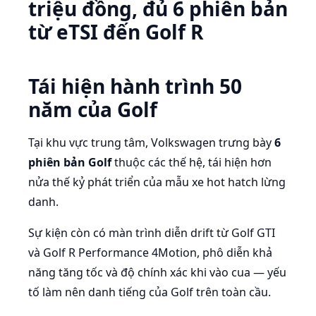
triệu đồng, đủ 6 phiên bản
từ eTSI đến Golf R
Tái hiện hành trình 50
năm của Golf
Tại khu vực trung tâm, Volkswagen trưng bày
6
phiên bản Golf
thuộc các thế hệ, tái hiện hơn
nửa thế kỷ phát triển của mẫu xe hot hatch lừng
danh.
Sự kiện còn có màn trình diễn drift từ Golf GTI
và Golf R Performance 4Motion, phô diễn khả
năng tăng tốc và độ chính xác khi vào cua — yếu
tố làm nên danh tiếng của Golf trên toàn cầu.