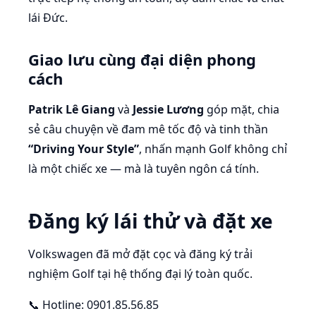
lái Đức.
Giao lưu cùng đại diện phong
cách
Patrik Lê Giang
và
Jessie Lương
góp mặt, chia
sẻ câu chuyện về đam mê tốc độ và tinh thần
“Driving Your Style”
, nhấn mạnh Golf không chỉ
là một chiếc xe — mà là tuyên ngôn cá tính.
Đăng ký lái thử và đặt xe
Volkswagen đã mở đặt cọc và đăng ký trải
nghiệm Golf tại hệ thống đại lý toàn quốc.
📞 Hotline: 0901.85.56.85