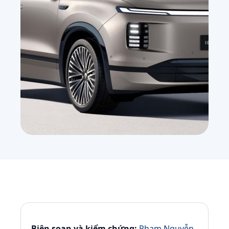
Biên soạn và kiểm chứng:
Phạm Nguyễn