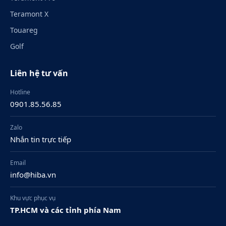
Teramont X
Touareg
Golf
Liên hệ tư vấn
Hotline
0901.85.56.85
Zalo
Nhắn tin trực tiếp
Email
info@hiba.vn
Khu vực phục vụ
TP.HCM và các tỉnh phía Nam