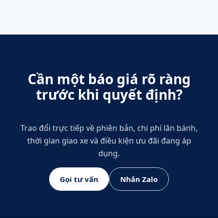
Cần một báo giá rõ ràng
trước khi quyết định?
Trao đổi trực tiếp về phiên bản, chi phí lăn bánh,
thời gian giao xe và điều kiện ưu đãi đang áp
dụng.
Gọi tư vấn
Nhắn Zalo