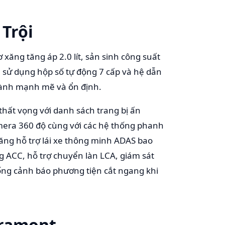
 Trội
xăng tăng áp 2.0 lít, sản sinh công suất
 sử dụng hộp số tự động 7 cấp và hệ dẫn
hành mạnh mẽ và ổn định.
hất vọng với danh sách trang bị ấn
amera 360 độ cùng với các hệ thống phanh
năng hỗ trợ lái xe thông minh ADAS bao
g ACC, hỗ trợ chuyển làn LCA, giám sát
hống cảnh báo phương tiện cắt ngang khi
eramont