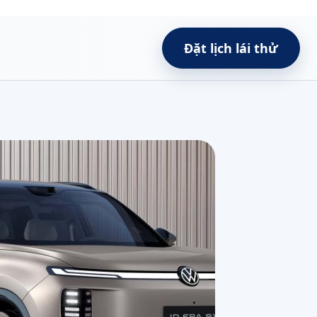
Đặt lịch lái thử