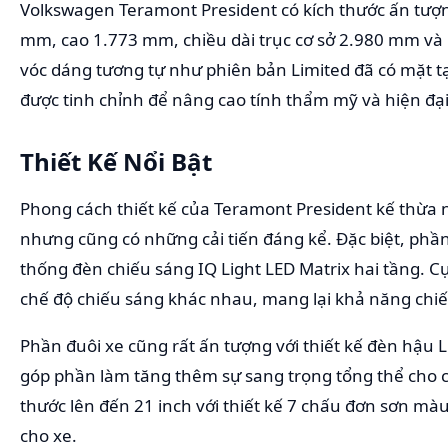
Volkswagen Teramont President có kích thước ấn tượn
mm, cao 1.773 mm, chiều dài trục cơ sở 2.980 mm v
vóc dáng tương tự như phiên bản Limited đã có mặt t
được tinh chỉnh để nâng cao tính thẩm mỹ và hiện đại
Thiết Kế Nổi Bật
Phong cách thiết kế của Teramont President kế thừa 
nhưng cũng có những cải tiến đáng kể. Đặc biệt, phần
thống đèn chiếu sáng IQ Light LED Matrix hai tầng. 
chế độ chiếu sáng khác nhau, mang lại khả năng chiếu
Phần đuôi xe cũng rất ấn tượng với thiết kế đèn hậu L
góp phần làm tăng thêm sự sang trọng tổng thể cho 
thước lên đến 21 inch với thiết kế 7 chấu đơn sơn mà
cho xe.