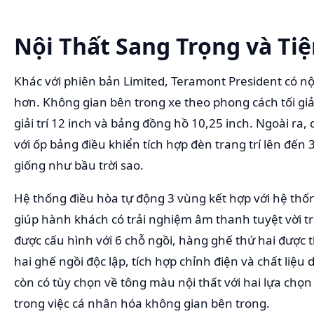
Nội Thất Sang Trọng và Ti
Khác với phiên bản Limited, Teramont President có nội
hơn. Không gian bên trong xe theo phong cách tối gi
giải trí 12 inch và bảng đồng hồ 10,25 inch. Ngoài ra, 
với ốp bảng điều khiển tích hợp đèn trang trí lên đến
giống như bầu trời sao.
Hệ thống điều hòa tự động 3 vùng kết hợp với hệ t
giúp hành khách có trải nghiệm âm thanh tuyệt vời t
được cấu hình với 6 chỗ ngồi, hàng ghế thứ hai được 
hai ghế ngồi độc lập, tích hợp chỉnh điện và chất liệ
còn có tùy chọn về tông màu nội thất với hai lựa chọn
trong việc cá nhân hóa không gian bên trong.