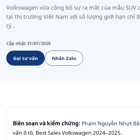
Volkswagen vừa công bố sự ra mắt của mẫu SUV c
tại thị trường Việt Nam với số lượng giới hạn chỉ 
tỷ…
Cập nhật 31/07/2026
Gọi tư vấn
Nhắn Zalo
Biên soạn và kiểm chứng:
Phạm Nguyễn Nhựt Bằn
vấn ô tô, Best Sales Volkswagen 2024–2025.