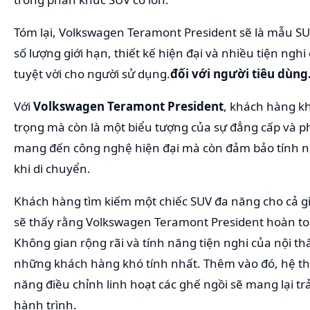
Tóm lại, Volkswagen Teramont President sẽ là mẫu SUV
số lượng giới hạn, thiết kế hiện đại và nhiều tiện ng
tuyệt vời cho người sử dụng.
đối với người tiêu dùng
Với
Volkswagen Teramont President
, khách hàng k
trọng mà còn là một biểu tượng của sự đẳng cấp và 
mang đến công nghệ hiện đại mà còn đảm bảo tính nă
khi di chuyển.
Khách hàng tìm kiếm một chiếc SUV đa năng cho cả gi
sẽ thấy rằng Volkswagen Teramont President hoàn to
Không gian rộng rãi và tính năng tiện nghi của nội th
những khách hàng khó tính nhất. Thêm vào đó, hệ t
năng điều chỉnh linh hoạt các ghế ngồi sẽ mang lại t
hành trình.