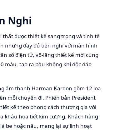
ện Nghi
 thất được thiết kế sang trọng và tinh tế
ản nhưng đầy đủ tiện nghi với màn hình
cần số điện tử, vô-lăng thiết kế mới cùng
 30 màu, tạo ra bầu không khí độc đáo
hống âm thanh Harman Kardon gồm 12 loa
rên mỗi chuyến đi. Phiên bản President
thiết kế theo phong cách thương gia với
u da khâu họa tiết kim cương. Khách hàng
 là be hoặc nâu, mang lại sự linh hoạt