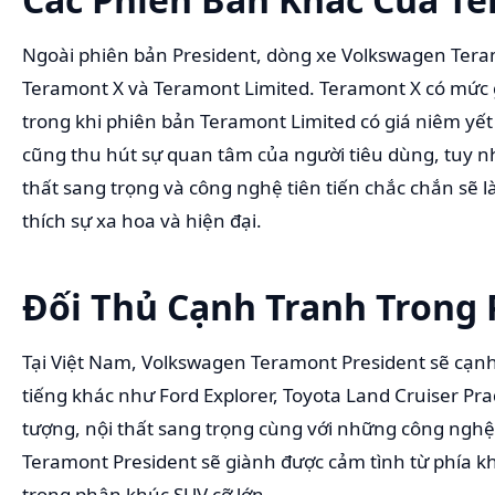
Ngoài phiên bản President, dòng xe Volkswagen Tera
Teramont X và Teramont Limited. Teramont X có mức g
trong khi phiên bản Teramont Limited có giá niêm yế
cũng thu hút sự quan tâm của người tiêu dùng, tuy nh
thất sang trọng và công nghệ tiên tiến chắc chắn sẽ 
thích sự xa hoa và hiện đại.
Đối Thủ Cạnh Tranh Trong
Tại Việt Nam, Volkswagen Teramont President sẽ cạnh 
tiếng khác như Ford Explorer, Toyota Land Cruiser Pra
tượng, nội thất sang trọng cùng với những công nghệ
Teramont President sẽ giành được cảm tình từ phía k
trong phân khúc SUV cỡ lớn.