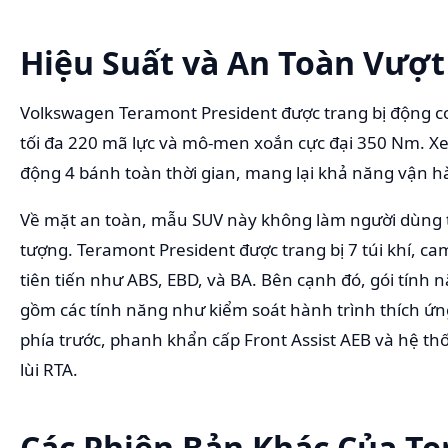
Hiệu Suất và An Toàn Vượt
Volkswagen Teramont President được trang bị động cơ 
tối đa 220 mã lực và mô-men xoắn cực đại 350 Nm. Xe
động 4 bánh toàn thời gian, mang lại khả năng vận 
Về mặt an toàn, mẫu SUV này không làm người dùng t
tượng. Teramont President được trang bị 7 túi khí, c
tiên tiến như ABS, EBD, và BA. Bên cạnh đó, gói tính 
gồm các tính năng như kiểm soát hành trình thích ứn
phía trước, phanh khẩn cấp Front Assist AEB và hệ t
lùi RTA.
Các Phiên Bản Khác Của T