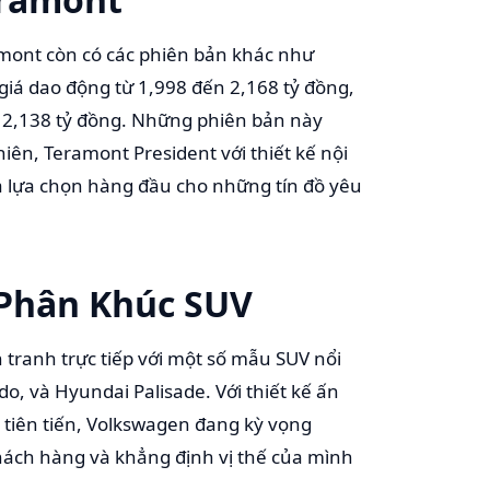
mont còn có các phiên bản khác như
iá dao động từ 1,998 đến 2,168 tỷ đồng,
t 2,138 tỷ đồng. Những phiên bản này
iên, Teramont President với thiết kế nội
là lựa chọn hàng đầu cho những tín đồ yêu
 Phân Khúc SUV
tranh trực tiếp với một số mẫu SUV nổi
do, và Hyundai Palisade. Với thiết kế ấn
 tiên tiến, Volkswagen đang kỳ vọng
hách hàng và khẳng định vị thế của mình