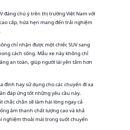
 đáng chú ý trên thị trường Việt Nam với
hi cao cấp, hứa hẹn mang đến trải nghiệm
.
hông chỉ nhận được một chiếc SUV sang
phong cách sống. Mẫu xe này không chỉ
ng an toàn, giúp người lái yên tâm hơn
a đình hay sử dụng cho các chuyến đi xa
àn đáp ứng tốt những yêu cầu này.
ất chắc chắn sẽ làm hài lòng ngay cả
hống âm thanh chất lượng cao và khả
rải nghiệm thoải mái trong suốt chuyến