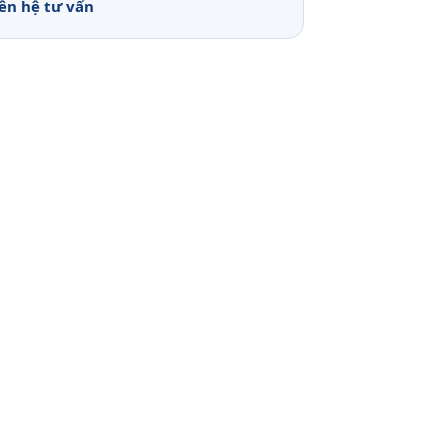
iên hệ tư vấn