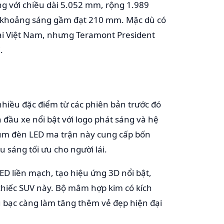
g với chiều dài 5.052 mm, rộng 1.989
à khoảng sáng gầm đạt 210 mm. Mặc dù có
ại Việt Nam, nhưng Teramont President
.
nhiều đặc điểm từ các phiên bản trước đó
 đầu xe nổi bật với logo phát sáng và hệ
Cụm đèn LED ma trận này cung cấp bốn
 sáng tối ưu cho người lái.
ED liền mạch, tạo hiệu ứng 3D nổi bật,
chiếc SUV này. Bộ mâm hợp kim có kích
u bạc càng làm tăng thêm vẻ đẹp hiện đại