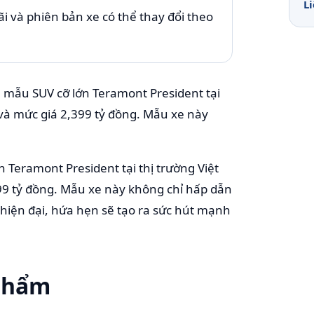
L
i và phiên bản xe có thể thay đổi theo
 mẫu SUV cỡ lớn Teramont President tại
c và mức giá 2,399 tỷ đồng. Mẫu xe này
Teramont President tại thị trường Việt
399 tỷ đồng. Mẫu xe này không chỉ hấp dẫn
 hiện đại, hứa hẹn sẽ tạo ra sức hút mạnh
 Phẩm