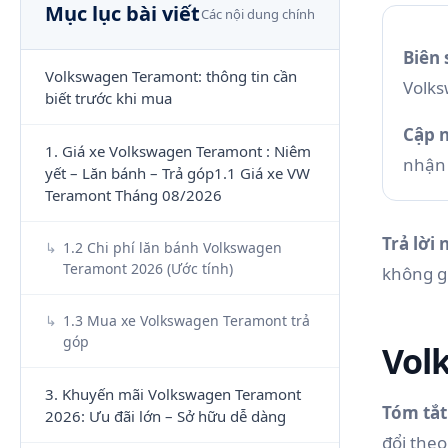
Mục lục bài viết
Các nội dung chính
Biên 
Volkswagen Teramont: thông tin cần
Volk
biết trước khi mua
Cập n
1. Giá xe Volkswagen Teramont : Niêm
nhận 
yết – Lăn bánh – Trả góp1.1 Giá xe VW
Teramont Tháng 08/2026
Trả lời
1.2 Chi phí lăn bánh Volkswagen
Teramont 2026 (Ước tính)
không gi
1.3 Mua xe Volkswagen Teramont trả
góp
Vol
3. Khuyến mãi Volkswagen Teramont
Tóm tắt
2026: Ưu đãi lớn – Sở hữu dễ dàng
đổi theo