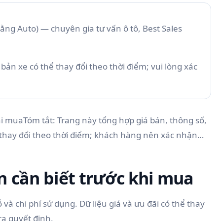
ằng Auto)
— chuyên gia tư vấn ô tô, Best Sales
bản xe có thể thay đổi theo thời điểm; vui lòng xác
i muaTóm tắt: Trang này tổng hợp giá bán, thông số,
hể thay đổi theo thời điểm; khách hàng nên xác nhận…
 cần biết trước khi mua
và chi phí sử dụng. Dữ liệu giá và ưu đãi có thể thay
ra quyết định.