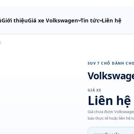
ủ
Giới thiệu
Giá xe Volkswagen
Tin tức
Liên hệ
t
SUV 7 CHỖ DÀNH CHO
Volkswag
GIÁ XE
Liên hệ
Giá chưa được Volkswagen
báo thực tế hoặc liên hệ t