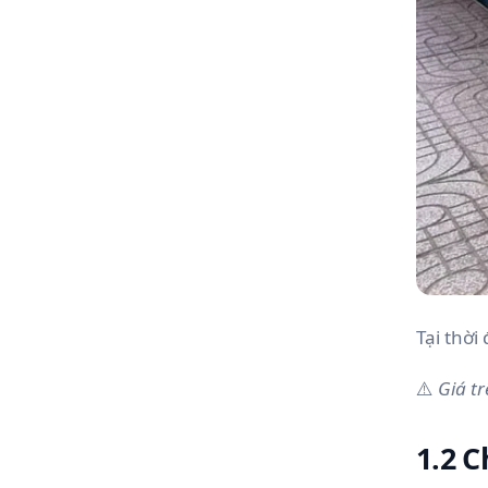
Tại thờ
⚠️
Giá tr
1.2 