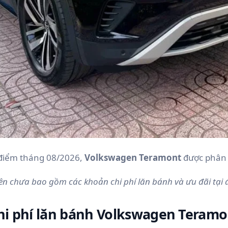
i điểm tháng 08/2026,
Volkswagen Teramont
được phân 
ên chưa bao gồm các khoản chi phí lăn bánh và ưu đãi tại đại
Chi phí lăn bánh Volkswagen Teramo