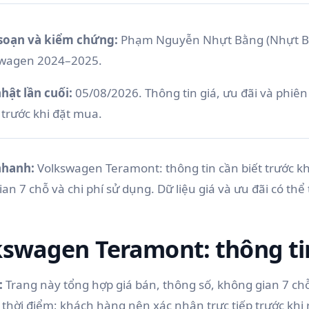
soạn và kiểm chứng:
Phạm Nguyễn Nhựt Bằng (Nhựt B
swagen 2024–2025.
hật lần cuối:
05/08/2026. Thông tin giá, ưu đãi và phiên 
trước khi đặt mua.
 nhanh:
Volkswagen Teramont: thông tin cần biết trước kh
an 7 chỗ và chi phí sử dụng. Dữ liệu giá và ưu đãi có t
kswagen Teramont: thông tin
:
Trang này tổng hợp giá bán, thông số, không gian 7 chỗ 
 thời điểm; khách hàng nên xác nhận trực tiếp trước khi 