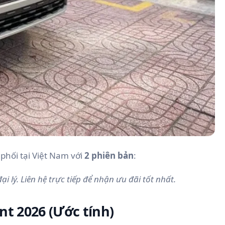
phối tại Việt Nam với
2 phiên bản
:
 lý. Liên hệ trực tiếp để nhận ưu đãi tốt nhất.
nt 2026 (Ước tính)