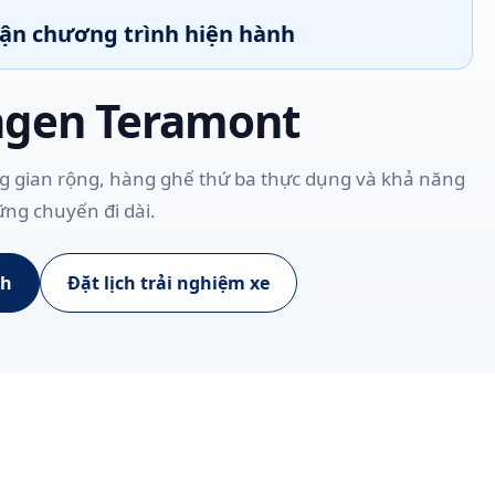
hận chương trình hiện hành
agen Teramont
ng gian rộng, hàng ghế thứ ba thực dụng và khả năng
ững chuyến đi dài.
nh
Đặt lịch trải nghiệm xe