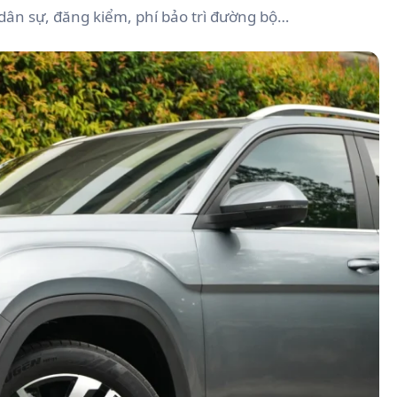
 dân sự, đăng kiểm, phí bảo trì đường bộ…