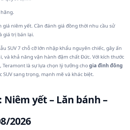
h hãng
.
n giá niêm yết. Cần đánh giá đồng thời nhu cầu sử
giá trị bán lại.
mẫu SUV 7 chỗ cỡ lớn nhập khẩu nguyên chiếc, gây ấn
ãi, và khả năng vận hành đậm chất Đức. Với kích thước
, Teramont là sự lựa chọn lý tưởng cho
gia đình đông
c SUV sang trọng, mạnh mẽ và khác biệt.
: Niêm yết – Lăn bánh –
08/2026