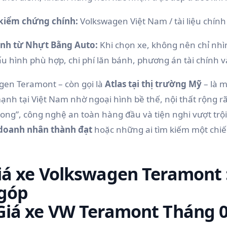
kiểm chứng chính:
Volkswagen Việt Nam / tài liệu chín
nh từ Nhựt Bằng Auto:
Khi chọn xe, không nên chỉ nhì
u hình phù hợp, chi phí lăn bánh, phương án tài chính và 
gen Teramont – còn gọi là
Atlas tại thị trường Mỹ
– là 
nh tại Việt Nam nhờ ngoại hình bề thế, nội thất rộng r
ong”, công nghệ an toàn hàng đầu và tiện nghi vượt trội
doanh nhân thành đạt
hoặc những ai tìm kiếm một chiế
Giá xe Volkswagen Teramont 
 góp
 Giá xe VW Teramont Tháng 